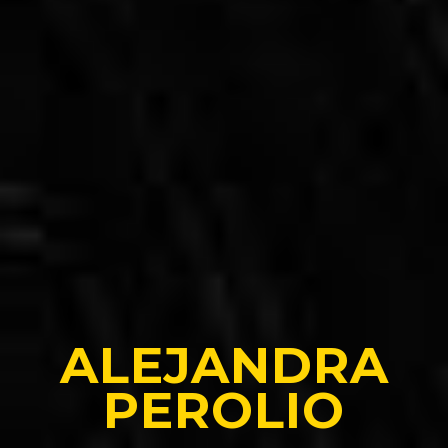
ALEJANDRA
PEROLIO