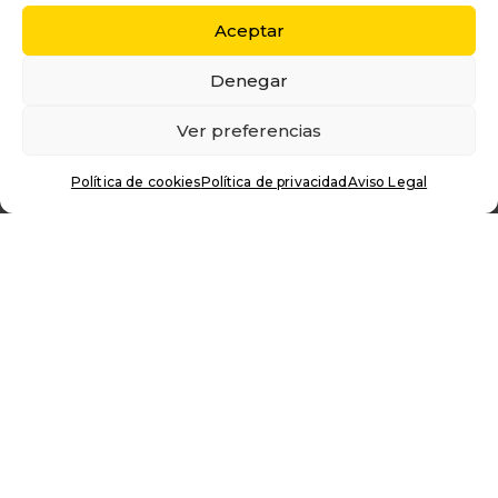
Aceptar
Denegar
Ver preferencias
Política de cookies
Política de privacidad
Aviso Legal
ALEJANDRA
PEROLIO
SOBRE MI